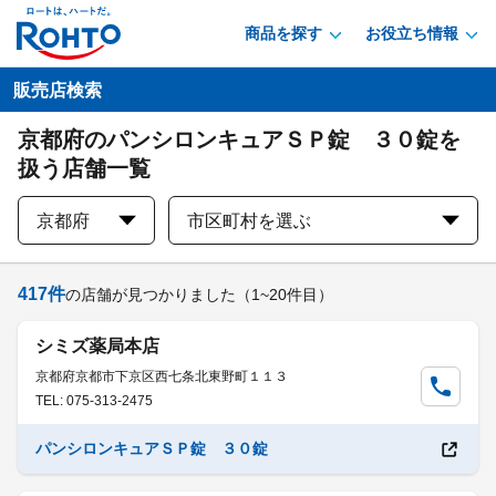
商品を探す
お役立ち情報
販売店検索
京都府のパンシロンキュアＳＰ錠 ３０錠を
扱う店舗一覧
京都府
市区町村を選ぶ
417
件
の店舗が見つかりました
（1~20件目）
シミズ薬局本店
京都府京都市下京区西七条北東野町１１３
TEL: 075-313-2475
パンシロンキュアＳＰ錠 ３０錠