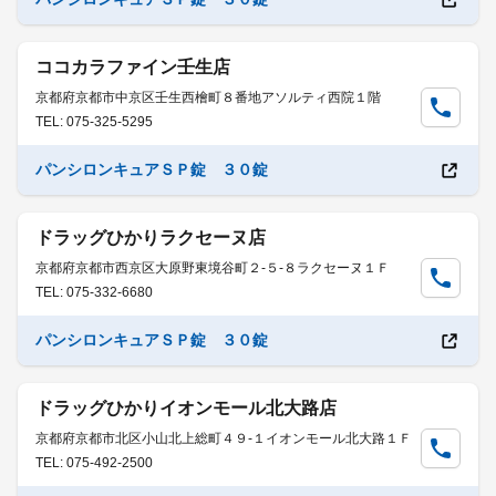
ココカラファイン壬生店
京都府京都市中京区壬生西檜町８番地アソルティ西院１階
TEL: 075-325-5295
パンシロンキュアＳＰ錠 ３０錠
ドラッグひかりラクセーヌ店
京都府京都市西京区大原野東境谷町２-５-８ラクセーヌ１Ｆ
TEL: 075-332-6680
パンシロンキュアＳＰ錠 ３０錠
ドラッグひかりイオンモール北大路店
京都府京都市北区小山北上総町４９-１イオンモール北大路１Ｆ
TEL: 075-492-2500