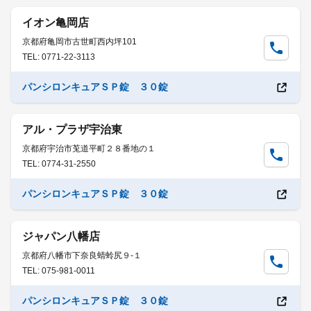
イオン亀岡店
京都府亀岡市古世町西内坪101
TEL: 0771-22-3113
パンシロンキュアＳＰ錠 ３０錠
アル・プラザ宇治東
京都府宇治市莵道平町２８番地の１
TEL: 0774-31-2550
パンシロンキュアＳＰ錠 ３０錠
ジャパン八幡店
京都府八幡市下奈良蜻蛉尻９-１
TEL: 075-981-0011
パンシロンキュアＳＰ錠 ３０錠