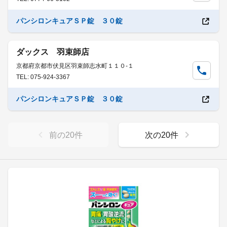
パンシロンキュアＳＰ錠 ３０錠
ダックス 羽束師店
京都府京都市伏見区羽束師志水町１１０-１
TEL: 075-924-3367
パンシロンキュアＳＰ錠 ３０錠
前の
20
件
次の
20
件