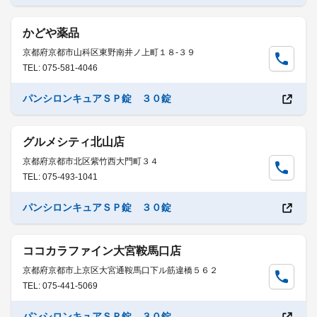
かどや薬品
京都府京都市山科区東野南井ノ上町１８-３９
TEL: 075-581-4046
パンシロンキュアＳＰ錠 ３０錠
グルメシティ北山店
京都府京都市北区紫竹西大門町３４
TEL: 075-493-1041
パンシロンキュアＳＰ錠 ３０錠
ココカラファイン大宮鞍馬口店
京都府京都市上京区大宮通鞍馬口下ル筋違橋５６２
TEL: 075-441-5069
パンシロンキュアＳＰ錠 ３０錠