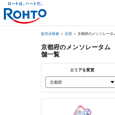
販売店検索
全国
京都府のメンソレータ
京都府のメンソレータム
舗一覧
エリアを変更
京都府