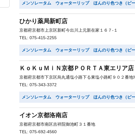
メンソレータム ウォーターリップ ほんのり色つき（ピ
ひかり薬局新町店
京都府京都市上京区新町今出川上元新在家１６７-１
TEL: 075-415-2255
メンソレータム ウォーターリップ ほんのり色つき（ピ
ＫｏＫｕＭｉＮ京都ＰＯＲＴＡ東エリア店
京都府京都市下京区烏丸通塩小路下る東塩小路町９０２番地
TEL: 075-343-3372
メンソレータム ウォーターリップ ほんのり色つき（ピ
イオン京都洛南店
京都府京都市南区吉祥院御池町３１番地
TEL: 075-692-4560