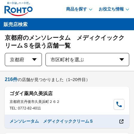
商品を探す
お役立ち情報
販売店検索
京都府のメンソレータム メディクイックク
リームＳを扱う店舗一覧
京都府
市区町村を選ぶ
216
件
の店舗が見つかりました
（1~20件目）
ゴダイ薬局久美浜店
京都府京丹後市久美浜町２６２
TEL: 0772-82-4011
メンソレータム メディクイッククリームＳ