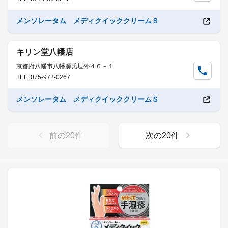
メンソレータム メディクイッククリームＳ
キリン堂八幡店
京都府八幡市八幡源氏垣外４６－１
TEL: 075-972-0267
メンソレータム メディクイッククリームＳ
前の
20
件
次の
20
件