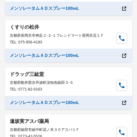
メンソレータムＡＤスプレー100mL
くすりの松井
京都府長岡京市神足２-２-１フレンドマート長岡京店１Ｆ
TEL: 075-956-4193
メンソレータムＡＤスプレー100mL
ドラッグ三紘堂
京都府船井郡京丹波町須知色紙田３-５
TEL: 0771-82-0163
メンソレータムＡＤスプレー100mL
遠坂実アスパ薬局
京都府綾部市綾中町花ノ木３０アスパ１Ｆ
TEL: 0773-42-5526