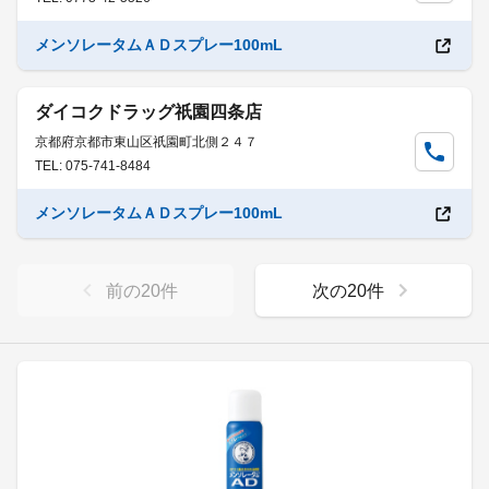
メンソレータムＡＤスプレー100mL
ダイコクドラッグ祇園四条店
京都府京都市東山区祇園町北側２４７
TEL: 075-741-8484
メンソレータムＡＤスプレー100mL
前の
20
件
次の
20
件