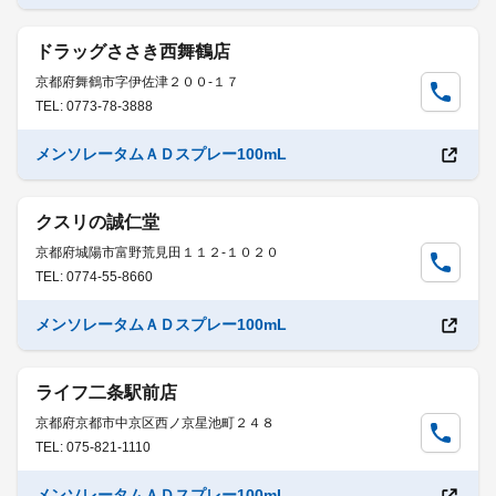
ドラッグささき西舞鶴店
京都府舞鶴市字伊佐津２００-１７
TEL: 0773-78-3888
メンソレータムＡＤスプレー100mL
クスリの誠仁堂
京都府城陽市富野荒見田１１２-１０２０
TEL: 0774-55-8660
メンソレータムＡＤスプレー100mL
ライフ二条駅前店
京都府京都市中京区西ノ京星池町２４８
TEL: 075-821-1110
メンソレータムＡＤスプレー100mL