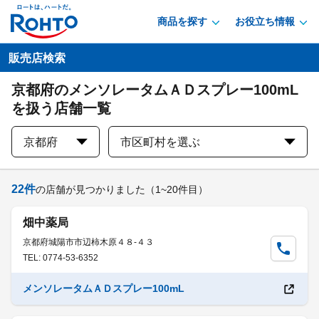
商品を探す
お役立ち情報
販売店検索
京都府のメンソレータムＡＤスプレー100mL
を扱う店舗一覧
京都府
市区町村を選ぶ
22
件
の店舗が見つかりました
（1~20件目）
畑中薬局
京都府城陽市市辺柿木原４８-４３
TEL: 0774-53-6352
メンソレータムＡＤスプレー100mL