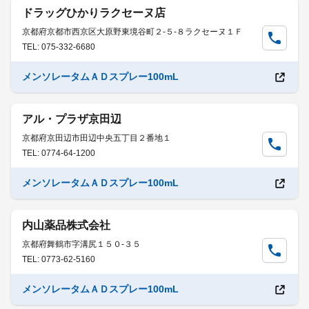
ドラッグひかりラクセーヌ店
京都府京都市西京区大原野東境谷町２-５-８ラクセーヌ１Ｆ
TEL: 075-332-6680
メンソレータムＡＤスプレー100mL
アル・プラザ京田辺
京都府京田辺市田辺中央五丁目２番地１
TEL: 0774-64-1200
メンソレータムＡＤスプレー100mL
内山薬品株式会社
京都府舞鶴市字溝尻１５０-３５
TEL: 0773-62-5160
メンソレータムＡＤスプレー100mL