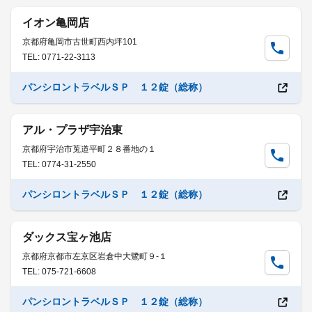
イオン亀岡店
京都府亀岡市古世町西内坪101
TEL: 0771-22-3113
パンシロントラベルＳＰ １２錠（総称）
アル・プラザ宇治東
京都府宇治市莵道平町２８番地の１
TEL: 0774-31-2550
パンシロントラベルＳＰ １２錠（総称）
ダックス宝ヶ池店
京都府京都市左京区岩倉中大鷺町９-１
TEL: 075-721-6608
パンシロントラベルＳＰ １２錠（総称）