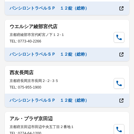
パンシロントラベルＳＰ １２錠（総称）
ウエルシア綾部宮代店
京都府綾部市宮代町宮ノ下１２-１
TEL: 0773-40-2266
パンシロントラベルＳＰ １２錠（総称）
西友長岡店
京都府長岡京市長岡２-２-３５
TEL: 075-955-1900
パンシロントラベルＳＰ １２錠（総称）
アル・プラザ京田辺
京都府京田辺市田辺中央五丁目２番地１
TEL: 0774-64-1200