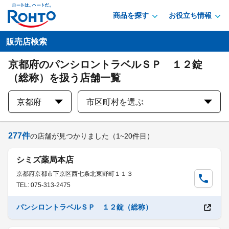
商品を探す
お役立ち情報
販売店検索
京都府のパンシロントラベルＳＰ １２錠
（総称）を扱う店舗一覧
京都府
市区町村を選ぶ
277
件
の店舗が見つかりました
（1~20件目）
シミズ薬局本店
京都府京都市下京区西七条北東野町１１３
TEL: 075-313-2475
パンシロントラベルＳＰ １２錠（総称）