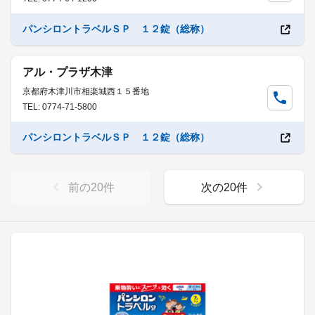
パンシロントラベルＳＰ １２錠（総称）
アル・プラザ木津
京都府木津川市相楽城西１５番地
TEL: 0774-71-5800
パンシロントラベルＳＰ １２錠（総称）
前の
20
件
次の
20
件