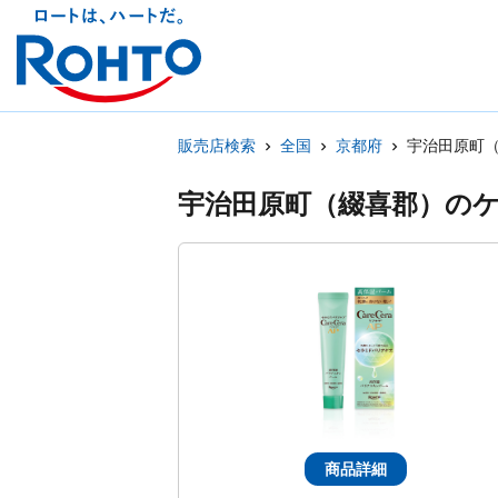
販売店検索
全国
京都府
宇治田原町
宇治田原町（綴喜郡）の
商品詳細