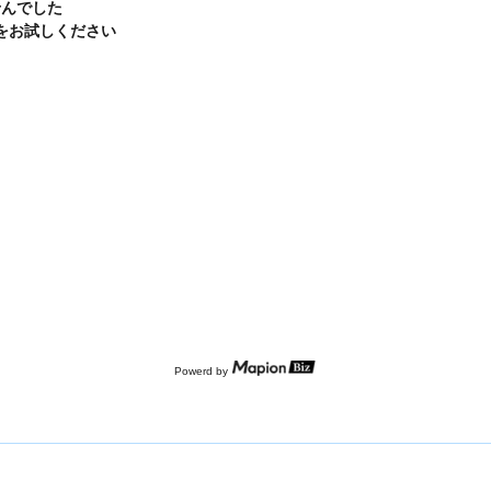
せんでした
をお試しください
Powerd by