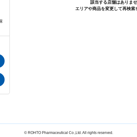
該当する店舗はありま
エリアや商品を変更して再検索
保
© ROHTO Pharmaceutical Co.,Ltd. All rights reserved.