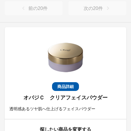
前の
20
件
次の
20
件
商品詳細
オバジＣ クリアフェイスパウダー
透明感あるツヤ肌へ仕上げるフェイスパウダー
探したい商品を変更する