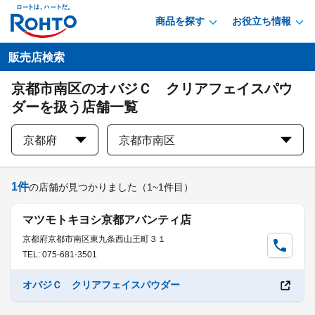
商品を探す
お役立ち情報
販売店検索
京都市南区のオバジＣ クリアフェイスパウ
ダーを扱う店舗一覧
京都府
京都市南区
1
件
の店舗が見つかりました
（1~1件目）
マツモトキヨシ京都アバンティ店
京都府京都市南区東九条西山王町３１
TEL: 075-681-3501
オバジＣ クリアフェイスパウダー