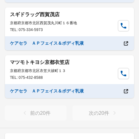
スギドラッグ西賀茂店
京都府京都市北区西賀茂丸川町１６番地
TEL: 075-334-5973
ケアセラ ＡＰフェイス＆ボディ乳液
マツモトキヨシ京都衣笠店
京都府京都市北区衣笠大祓町１３
TEL: 075-432-8588
ケアセラ ＡＰフェイス＆ボディ乳液
前の
20
件
次の
20
件