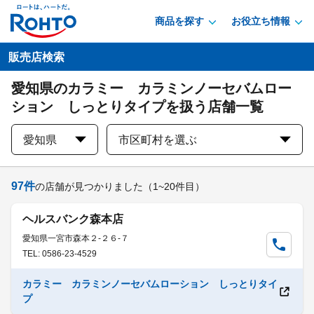
商品を探す
お役立ち情報
販売店検索
愛知県のカラミー カラミンノーセバムロー
ション しっとりタイプを扱う店舗一覧
愛知県
市区町村を選ぶ
97
件
の店舗が見つかりました
（1~20件目）
ヘルスバンク森本店
愛知県一宮市森本２-２６-７
TEL: 0586-23-4529
カラミー カラミンノーセバムローション しっとりタイ
プ