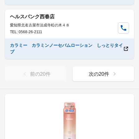
ヘルスバンク西春店
愛知県北名古屋市法成寺松の木４８
TEL: 0568-26-2111
カラミー カラミンノーセバムローション しっとりタイ
プ
前の
20
件
次の
20
件