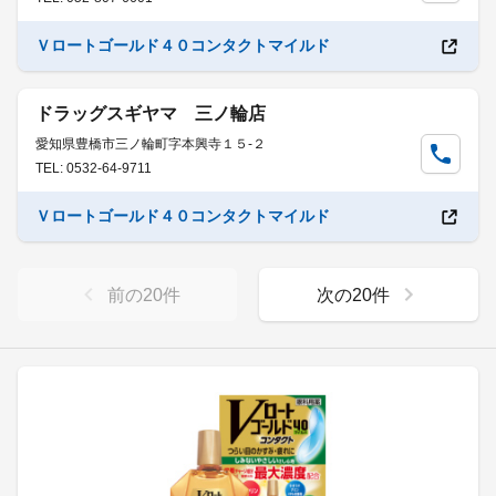
Ｖロートゴールド４０コンタクトマイルド
ドラッグスギヤマ 三ノ輪店
愛知県豊橋市三ノ輪町字本興寺１５-２
TEL: 0532-64-9711
Ｖロートゴールド４０コンタクトマイルド
前の
20
件
次の
20
件