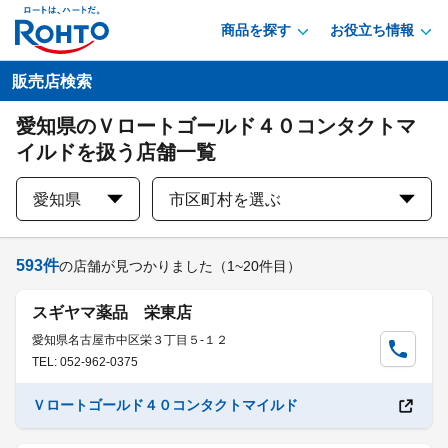
商品を探す
お役立ち情報
販売店検索
愛知県のＶロートゴールド４０コンタクトマ
イルドを扱う店舗一覧
愛知県
市区町村を選ぶ
593
件
の店舗が見つかりました
（1~20件目）
スギヤマ薬品 栄東店
愛知県名古屋市中区栄３丁目５-１２
TEL: 052-962-0375
Ｖロートゴールド４０コンタクトマイルド