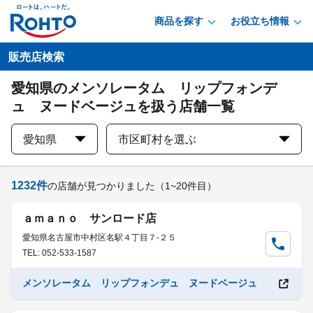
商品を探す
お役立ち情報
販売店検索
愛知県のメンソレータム リップフォンデ
ュ ヌードベージュを扱う店舗一覧
愛知県
市区町村を選ぶ
1232
件
の店舗が見つかりました
（1~20件目）
ａｍａｎｏ サンロード店
愛知県名古屋市中村区名駅４丁目７-２５
TEL: 052-533-1587
メンソレータム リップフォンデュ ヌードベージュ