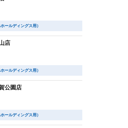
ハホールディングス用）
山店
ハホールディングス用）
賀公園店
ハホールディングス用）