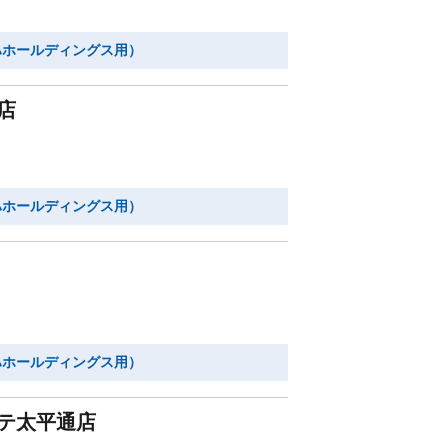
ハホールディングス用）
店
ハホールディングス用）
ハホールディングス用）
テ太平通店