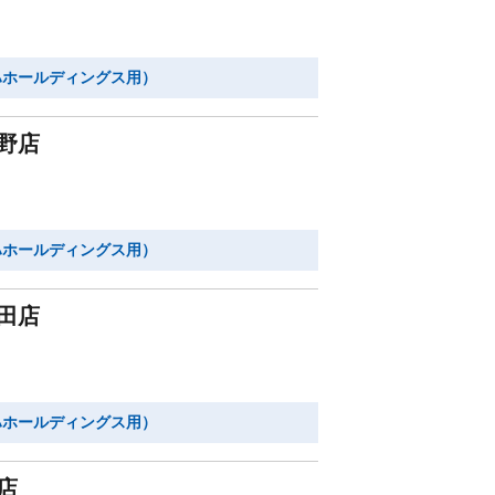
ハホールディングス用）
野店
ハホールディングス用）
田店
ハホールディングス用）
店