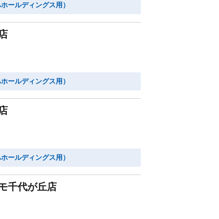
ハホールディングス用）
店
ハホールディングス用）
店
ハホールディングス用）
モ千代が丘店