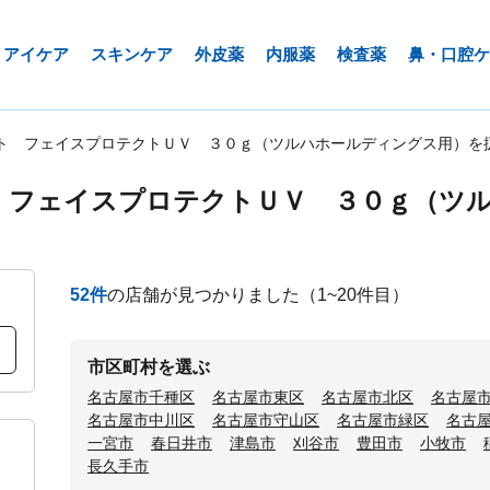
アイケア
スキンケア
外皮薬
内服薬
検査薬
鼻・口腔ケ
ト フェイスプロテクトＵＶ ３０ｇ（ツルハホールディングス用）を
 フェイスプロテクトＵＶ ３０ｇ（ツ
52
件
の店舗が見つかりました
（1~20件目）
市区町村を選ぶ
名古屋市千種区
名古屋市東区
名古屋市北区
名古屋
名古屋市中川区
名古屋市守山区
名古屋市緑区
名古
一宮市
春日井市
津島市
刈谷市
豊田市
小牧市
長久手市