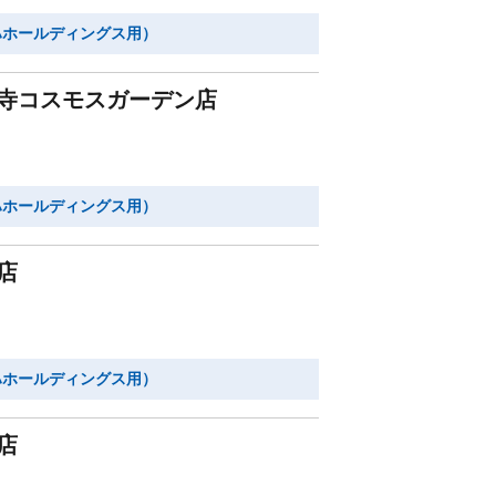
ハホールディングス用）
寺コスモスガーデン店
ハホールディングス用）
店
ハホールディングス用）
店