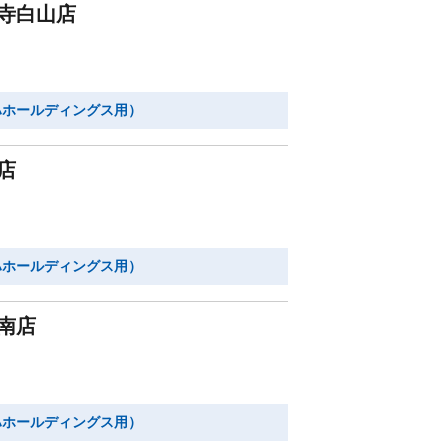
寺白山店
ハホールディングス用）
店
ハホールディングス用）
南店
ハホールディングス用）