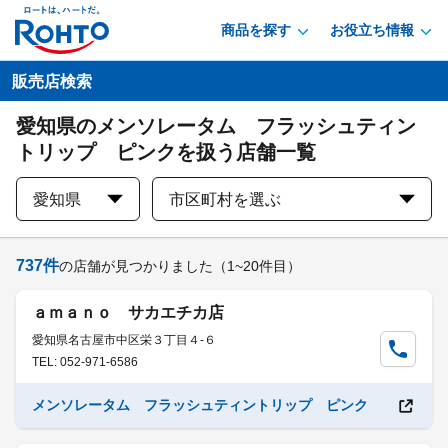
商品を探す
お役立ち情報
販売店検索
愛知県のメンソレータム フラッシュティン
トリップ ピンクを扱う店舗一覧
愛知県
市区町村を選ぶ
737
件
の店舗が見つかりました
（1~20件目）
ａｍａｎｏ サカエチカ店
愛知県名古屋市中区栄３丁目４-６
TEL: 052-971-6586
メンソレータム フラッシュティントリップ ピンク