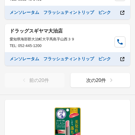
メンソレータム フラッシュティントリップ ピンク
ドラッグスギヤマ大治店
愛知県海部郡大治町大字馬島字山西３９
TEL: 052-445-1200
メンソレータム フラッシュティントリップ ピンク
前の
20
件
次の
20
件