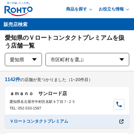
商品を探す
お役立ち情報
販売店検索
愛知県のＶロートコンタクトプレミアムを扱
う店舗一覧
愛知県
市区町村を選ぶ
1142
件
の店舗が見つかりました
（1~20件目）
ａｍａｎｏ サンロード店
愛知県名古屋市中村区名駅４丁目７-２５
TEL: 052-533-1587
Ｖロートコンタクトプレミアム