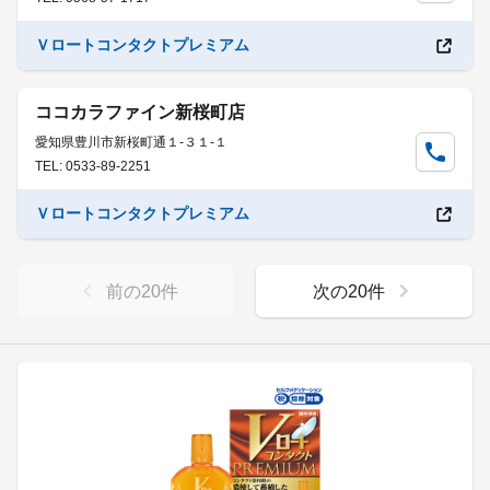
Ｖロートコンタクトプレミアム
ココカラファイン新桜町店
愛知県豊川市新桜町通１-３１-１
TEL: 0533-89-2251
Ｖロートコンタクトプレミアム
前の
20
件
次の
20
件