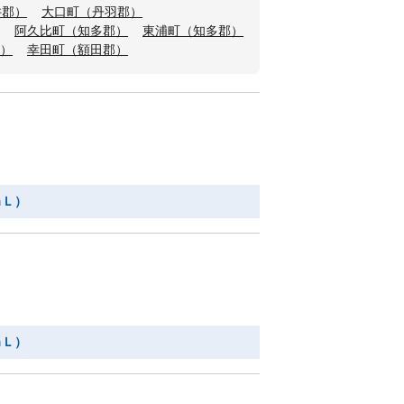
井郡）
大口町（丹羽郡）
阿久比町（知多郡）
東浦町（知多郡）
）
幸田町（額田郡）
ｍＬ）
ｍＬ）