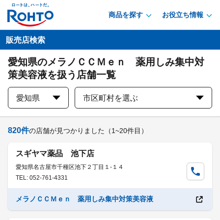
商品を探す
お役立ち情報
販売店検索
愛知県のメラノＣＣＭｅｎ 薬用しみ集中対
策美容液を扱う店舗一覧
愛知県
市区町村を選ぶ
820
件
の店舗が見つかりました
（1~20件目）
スギヤマ薬品 池下店
愛知県名古屋市千種区池下２丁目１-１４
TEL: 052-761-4331
メラノＣＣＭｅｎ 薬用しみ集中対策美容液