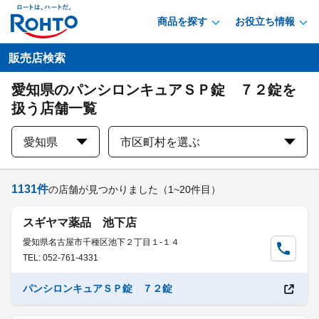
商品を探す
お役立ち情報
販売店検索
愛知県のパンシロンキュアＳＰ錠 ７２錠を
扱う店舗一覧
愛知県
市区町村を選ぶ
1131
件
の店舗が見つかりました
（1~20件目）
スギヤマ薬品 池下店
愛知県名古屋市千種区池下２丁目１-１４
TEL: 052-761-4331
パンシロンキュアＳＰ錠 ７２錠