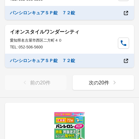
パンシロンキュアＳＰ錠 ７２錠
イオンスタイルワンダーシティ
愛知県名古屋市西区二方町４０
TEL: 052-506-5600
パンシロンキュアＳＰ錠 ７２錠
前の
20
件
次の
20
件