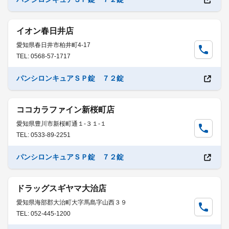
イオン春日井店
愛知県春日井市柏井町4-17
TEL: 0568-57-1717
パンシロンキュアＳＰ錠 ７２錠
ココカラファイン新桜町店
愛知県豊川市新桜町通１-３１-１
TEL: 0533-89-2251
パンシロンキュアＳＰ錠 ７２錠
ドラッグスギヤマ大治店
愛知県海部郡大治町大字馬島字山西３９
TEL: 052-445-1200