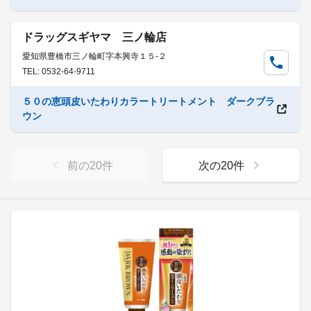
ドラッグスギヤマ 三ノ輪店
愛知県豊橋市三ノ輪町字本興寺１５-２
TEL: 0532-64-9711
５０の恵頭皮いたわりカラートリートメント ダークブラ
ウン
前の
20
件
次の
20
件