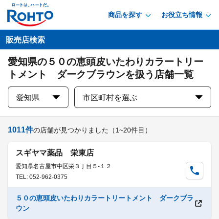
商品を探す
お役立ち情報
販売店検索
愛知県の５０の恵頭皮いたわりカラートリー
トメント ダークブラウンを扱う店舗一覧
愛知県
市区町村を選ぶ
1011
件
の店舗が見つかりました
（1~20件目）
スギヤマ薬品 栄東店
愛知県名古屋市中区栄３丁目５-１２
TEL: 052-962-0375
５０の恵頭皮いたわりカラートリートメント ダークブラ
ウン