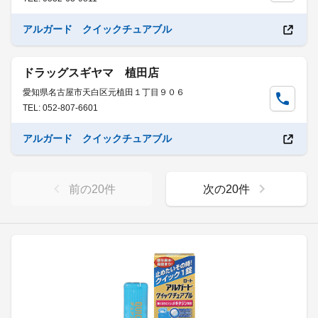
アルガード クイックチュアブル
ドラッグスギヤマ 植田店
愛知県名古屋市天白区元植田１丁目９０６
TEL: 052-807-6601
アルガード クイックチュアブル
前の
20
件
次の
20
件