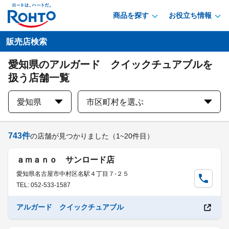
商品を探す
お役立ち情報
販売店検索
愛知県のアルガード クイックチュアブルを
扱う店舗一覧
愛知県
市区町村を選ぶ
743
件
の店舗が見つかりました
（1~20件目）
ａｍａｎｏ サンロード店
愛知県名古屋市中村区名駅４丁目７-２５
TEL: 052-533-1587
アルガード クイックチュアブル