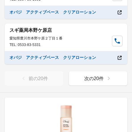
オバジ アクティブベース クリアローション
スギ薬局本野ケ原店
愛知県豊川市本野ケ原２丁目１番
TEL: 0533-83-5331
オバジ アクティブベース クリアローション
前の
20
件
次の
20
件