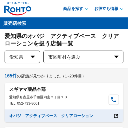
商品を探す
お役立ち情報
販売店検索
愛知県のオバジ アクティブベース クリア
ローションを扱う店舗一覧
愛知県
市区町村を選ぶ
165
件
の店舗が見つかりました
（1~20件目）
スギヤマ薬品本部
愛知県名古屋市千種区内山２丁目１３
TEL: 052-733-8001
オバジ アクティブベース クリアローション