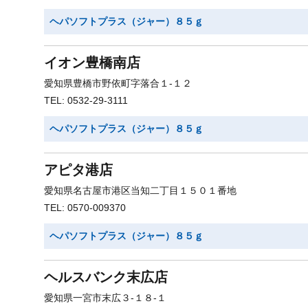
ヘパソフトプラス（ジャー）８５ｇ
イオン豊橋南店
愛知県豊橋市野依町字落合１-１２
TEL: 0532-29-3111
ヘパソフトプラス（ジャー）８５ｇ
アピタ港店
愛知県名古屋市港区当知二丁目１５０１番地
TEL: 0570-009370
ヘパソフトプラス（ジャー）８５ｇ
ヘルスバンク末広店
愛知県一宮市末広３-１８-１