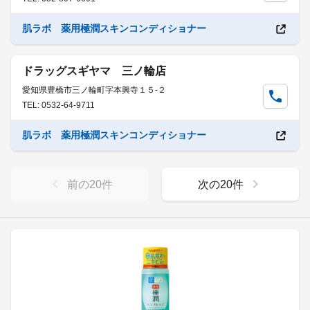
肌ラボ 薬用極潤スキンコンディショナー
ドラッグスギヤマ 三ノ輪店
愛知県豊橋市三ノ輪町字本興寺１５-２
TEL: 0532-64-9711
肌ラボ 薬用極潤スキンコンディショナー
前の
20
件
次の
20
件