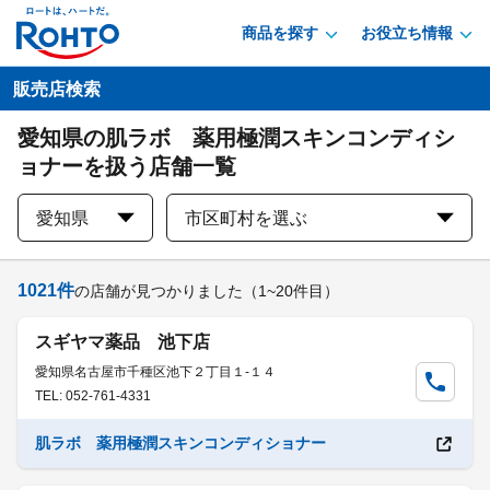
商品を探す
お役立ち情報
販売店検索
愛知県の肌ラボ 薬用極潤スキンコンディシ
ョナーを扱う店舗一覧
愛知県
市区町村を選ぶ
1021
件
の店舗が見つかりました
（1~20件目）
スギヤマ薬品 池下店
愛知県名古屋市千種区池下２丁目１-１４
TEL: 052-761-4331
肌ラボ 薬用極潤スキンコンディショナー