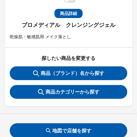
商品詳細
プロメディアル クレンジングジェル
乾燥肌・敏感肌用 メイク落とし
探したい商品を変更する
商品（ブランド）名から探す
商品カテゴリーから探す
地図で店舗を探す