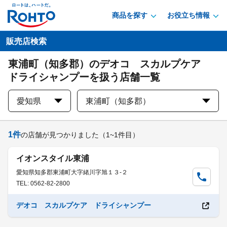
商品を探す
お役立ち情報
販売店検索
東浦町（知多郡）のデオコ スカルプケア
ドライシャンプーを扱う店舗一覧
愛知県
東浦町（知多郡）
1
件
の店舗が見つかりました
（1~1件目）
イオンスタイル東浦
愛知県知多郡東浦町大字緒川字旭１３-２
TEL: 0562-82-2800
デオコ スカルプケア ドライシャンプー