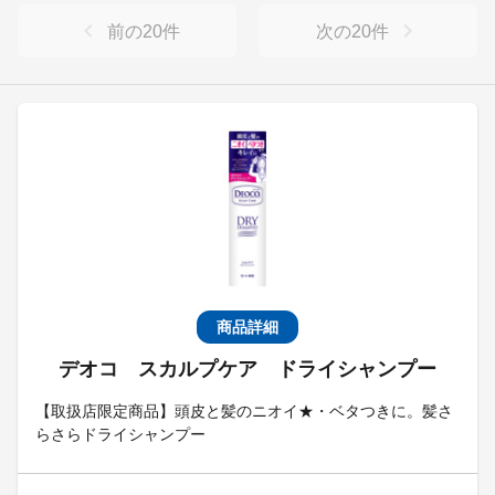
前の
20
件
次の
20
件
商品詳細
デオコ スカルプケア ドライシャンプー
【取扱店限定商品】頭皮と髪のニオイ★・ベタつきに。髪さ
らさらドライシャンプー