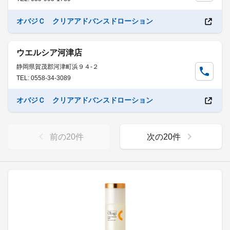
オバジＣ クリアアドバンスドローション
ウエルシア河津店
静岡県賀茂郡河津町浜９４-２
TEL: 0558-34-3089
オバジＣ クリアアドバンスドローション
前の
20
件
次の
20
件