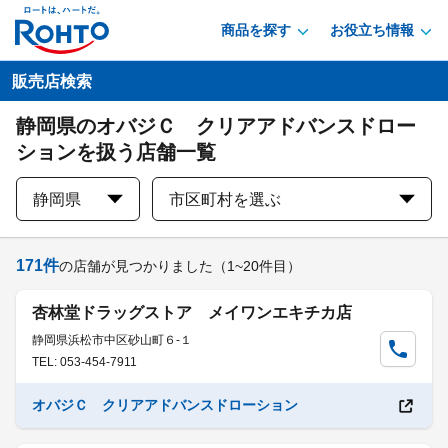
商品を探す
お役立ち情報
販売店検索
静岡県のオバジＣ クリアアドバンスドロー
ションを扱う店舗一覧
静岡県
市区町村を選ぶ
171
件
の店舗が見つかりました
（1~20件目）
杏林堂ドラッグストア メイワンエキチカ店
静岡県浜松市中区砂山町６-１
TEL: 053-454-7911
オバジＣ クリアアドバンスドローション