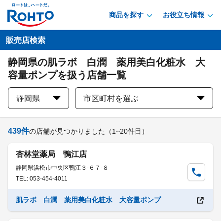
商品を探す
お役立ち情報
販売店検索
静岡県の肌ラボ 白潤 薬用美白化粧水 大
容量ポンプを扱う店舗一覧
静岡県
市区町村を選ぶ
439
件
の店舗が見つかりました
（1~20件目）
杏林堂薬局 鴨江店
静岡県浜松市中央区鴨江３-６７-８
TEL: 053-454-4011
肌ラボ 白潤 薬用美白化粧水 大容量ポンプ