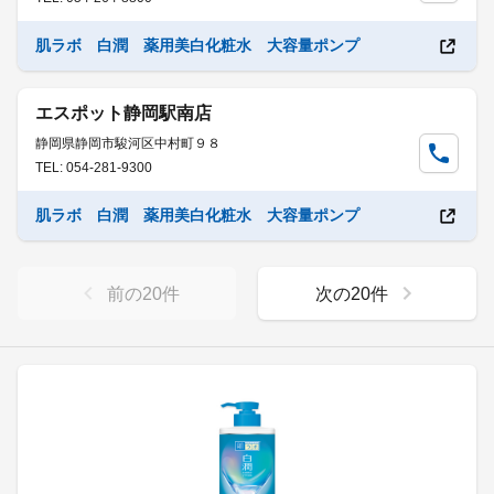
肌ラボ 白潤 薬用美白化粧水 大容量ポンプ
エスポット静岡駅南店
静岡県静岡市駿河区中村町９８
TEL: 054-281-9300
肌ラボ 白潤 薬用美白化粧水 大容量ポンプ
前の
20
件
次の
20
件