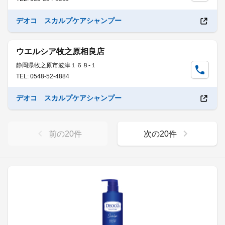
デオコ スカルプケアシャンプー
ウエルシア牧之原相良店
静岡県牧之原市波津１６８-１
TEL: 0548-52-4884
デオコ スカルプケアシャンプー
前の
20
件
次の
20
件