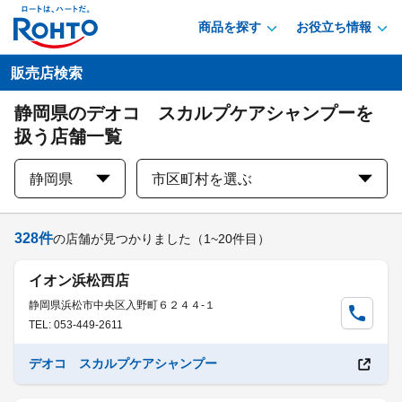
商品を探す
お役立ち情報
販売店検索
静岡県のデオコ スカルプケアシャンプーを
扱う店舗一覧
静岡県
市区町村を選ぶ
328
件
の店舗が見つかりました
（1~20件目）
イオン浜松西店
静岡県浜松市中央区入野町６２４４-１
TEL: 053-449-2611
デオコ スカルプケアシャンプー