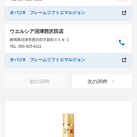
オバジX フレームリフトエマルジョン
ウエルシア沼津西沢田店
静岡県沼津市西沢田字前田４５８-１
TEL: 055-925-6111
オバジX フレームリフトエマルジョン
前の
20
件
次の
20
件