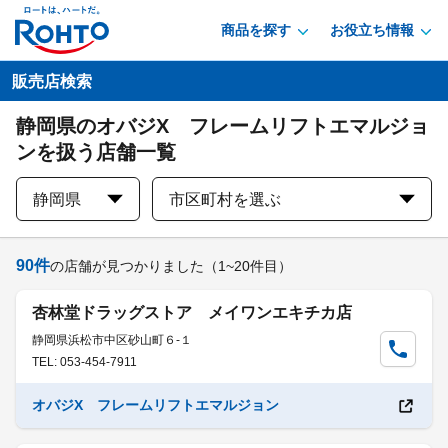
商品を探す
お役立ち情報
販売店検索
静岡県のオバジX フレームリフトエマルジョ
ンを扱う店舗一覧
静岡県
市区町村を選ぶ
90
件
の店舗が見つかりました
（1~20件目）
杏林堂ドラッグストア メイワンエキチカ店
静岡県浜松市中区砂山町６-１
TEL: 053-454-7911
オバジX フレームリフトエマルジョン