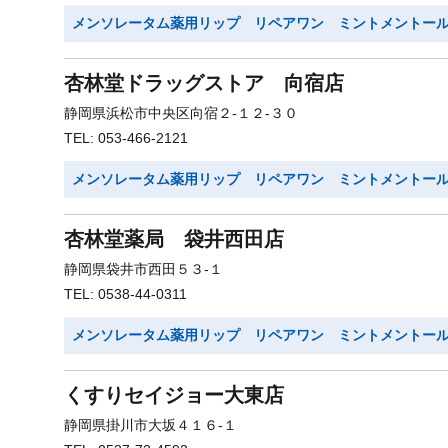
メンソレータム薬用リップ リペアワン ミントメントー
杏林堂ドラッグストア 向宿店
静岡県浜松市中央区向宿２-１２-３０
TEL: 053-466-2121
メンソレータム薬用リップ リペアワン ミントメントー
杏林堂薬局 袋井西田店
静岡県袋井市西田５３-１
TEL: 0538-44-0311
メンソレータム薬用リップ リペアワン ミントメントー
くすりセイジョー大東店
静岡県掛川市大坂４１６-１