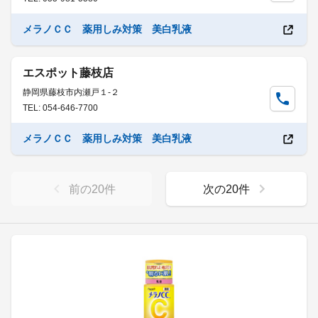
メラノＣＣ 薬用しみ対策 美白乳液
エスポット藤枝店
静岡県藤枝市内瀬戸１-２
TEL: 054-646-7700
メラノＣＣ 薬用しみ対策 美白乳液
前の
20
件
次の
20
件