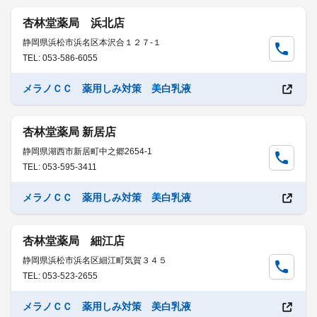
杏林堂薬局 浜北店
静岡県浜松市浜名区本沢合１２７-１
TEL: 053-586-6055
メラノＣＣ 薬用しみ対策 美白乳液
杏林堂薬局 新居店
静岡県湖西市新居町中之郷2654-1
TEL: 053-595-3411
メラノＣＣ 薬用しみ対策 美白乳液
杏林堂薬局 細江店
静岡県浜松市浜名区細江町気賀３４５
TEL: 053-523-2655
メラノＣＣ 薬用しみ対策 美白乳液