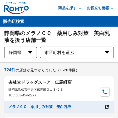
商品を探す
お役立ち情報
販売店検索
静岡県のメラノＣＣ 薬用しみ対策 美白乳
液を扱う店舗一覧
静岡県
市区町村を選ぶ
724
件
の店舗が見つかりました
（1~20件目）
杏林堂ドラッグストア 伝馬町店
静岡県浜松市中央区伝馬町３１３-２３
TEL: 053-454-2727
メラノＣＣ 薬用しみ対策 美白乳液