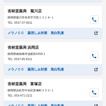
杏林堂薬局 菊川店
静岡県菊川市本所字万田１３１８-１
TEL: 0537-37-0011
メラノＣＣ 薬用しみ対策 美白乳液
杏林堂薬局 浜岡店
静岡県御前崎市池新田4359-1
TEL: 0537-85-8111
メラノＣＣ 薬用しみ対策 美白乳液
杏林堂薬局 富塚店
静岡県浜松市中央区富塚町４５０-１
TEL: 053-471-2211
メラノＣＣ 薬用しみ対策 美白乳液