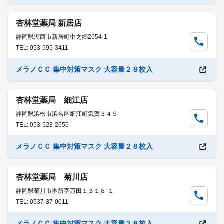
杏林堂薬局 新居店
静岡県湖西市新居町中之郷2654-1
TEL: 053-595-3411
メラノＣＣ 集中対策マスク 大容量２８枚入
杏林堂薬局 細江店
静岡県浜松市浜名区細江町気賀３４５
TEL: 053-523-2655
メラノＣＣ 集中対策マスク 大容量２８枚入
杏林堂薬局 菊川店
静岡県菊川市本所字万田１３１８-１
TEL: 0537-37-0011
メラノＣＣ 集中対策マスク 大容量２８枚入