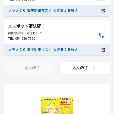
メラノＣＣ 集中対策マスク 大容量２８枚入
エスポット藤枝店
静岡県藤枝市内瀬戸１-２
TEL: 054-646-7700
メラノＣＣ 集中対策マスク 大容量２８枚入
前の
20
件
次の
20
件