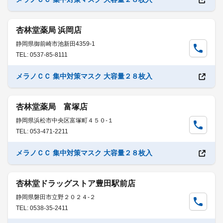
杏林堂薬局 浜岡店
静岡県御前崎市池新田4359-1
TEL: 0537-85-8111
メラノＣＣ 集中対策マスク 大容量２８枚入
杏林堂薬局 富塚店
静岡県浜松市中央区富塚町４５０-１
TEL: 053-471-2211
メラノＣＣ 集中対策マスク 大容量２８枚入
杏林堂ドラッグストア豊田駅前店
静岡県磐田市立野２０２４-２
TEL: 0538-35-2411