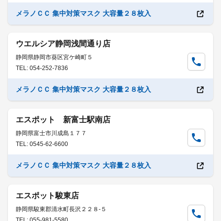
メラノＣＣ 集中対策マスク 大容量２８枚入
ウエルシア静岡浅間通り店
静岡県静岡市葵区宮ケ崎町５
TEL: 054-252-7836
メラノＣＣ 集中対策マスク 大容量２８枚入
エスポット 新富士駅南店
静岡県富士市川成島１７７
TEL: 0545-62-6600
メラノＣＣ 集中対策マスク 大容量２８枚入
エスポット駿東店
静岡県駿東郡清水町長沢２２８-５
TEL: 055-981-5580