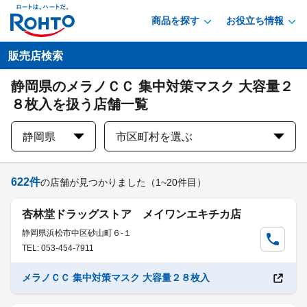
商品を探す
お役立ち情報
販売店検索
静岡県のメラノＣＣ 集中対策マスク 大容量２
８枚入を扱う店舗一覧
静岡県
市区町村を選ぶ
622
件
の店舗が見つかりました
（1~20件目）
杏林堂ドラッグストア メイワンエキチカ店
静岡県浜松市中区砂山町６-１
TEL: 053-454-7911
メラノＣＣ 集中対策マスク 大容量２８枚入