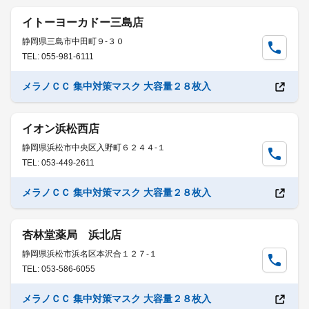
イトーヨーカドー三島店
静岡県三島市中田町９-３０
TEL: 055-981-6111
メラノＣＣ 集中対策マスク 大容量２８枚入
イオン浜松西店
静岡県浜松市中央区入野町６２４４-１
TEL: 053-449-2611
メラノＣＣ 集中対策マスク 大容量２８枚入
杏林堂薬局 浜北店
静岡県浜松市浜名区本沢合１２７-１
TEL: 053-586-6055
メラノＣＣ 集中対策マスク 大容量２８枚入