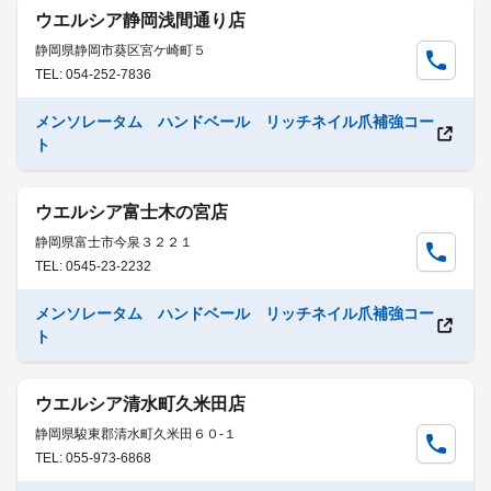
ウエルシア静岡浅間通り店
静岡県静岡市葵区宮ケ崎町５
TEL: 054-252-7836
メンソレータム ハンドベール リッチネイル爪補強コー
ト
ウエルシア富士木の宮店
静岡県富士市今泉３２２１
TEL: 0545-23-2232
メンソレータム ハンドベール リッチネイル爪補強コー
ト
ウエルシア清水町久米田店
静岡県駿東郡清水町久米田６０-１
TEL: 055-973-6868