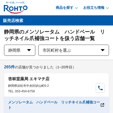
商品を探す
お役立ち情報
販売店検索
静岡県のメンソレータム ハンドベール リ
ッチネイル爪補強コートを扱う店舗一覧
静岡県
市区町村を選ぶ
265
件
の店舗が見つかりました
（1~20件目）
杏林堂薬局 エキマチ店
静岡県浜松市中央区砂山町6-2
TEL: 053-454-6759
メンソレータム ハンドベール リッチネイル爪補強コー
ト