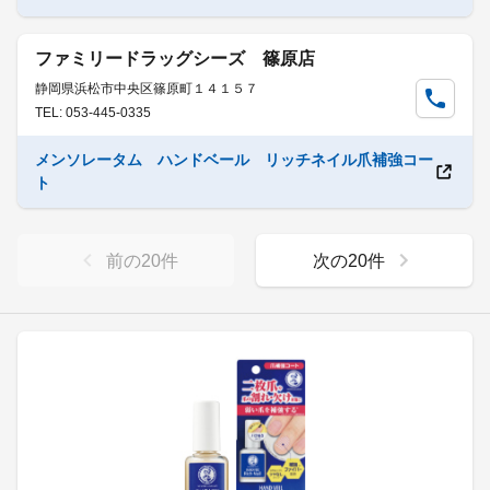
ファミリードラッグシーズ 篠原店
静岡県浜松市中央区篠原町１４１５７
TEL: 053-445-0335
メンソレータム ハンドベール リッチネイル爪補強コー
ト
前の
20
件
次の
20
件