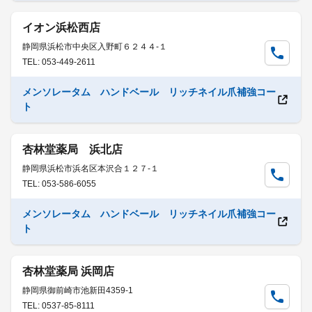
イオン浜松西店
静岡県浜松市中央区入野町６２４４-１
TEL: 053-449-2611
メンソレータム ハンドベール リッチネイル爪補強コー
ト
杏林堂薬局 浜北店
静岡県浜松市浜名区本沢合１２７-１
TEL: 053-586-6055
メンソレータム ハンドベール リッチネイル爪補強コー
ト
杏林堂薬局 浜岡店
静岡県御前崎市池新田4359-1
TEL: 0537-85-8111