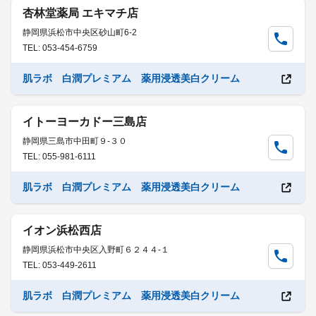
杏林堂薬局 エキマチ店
静岡県浜松市中央区砂山町6-2
TEL: 053-454-6759
肌ラボ 白潤プレミアム 薬用浸透美白クリーム
イトーヨーカドー三島店
静岡県三島市中田町９-３０
TEL: 055-981-6111
肌ラボ 白潤プレミアム 薬用浸透美白クリーム
イオン浜松西店
静岡県浜松市中央区入野町６２４４-１
TEL: 053-449-2611
肌ラボ 白潤プレミアム 薬用浸透美白クリーム