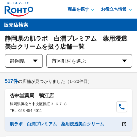
商品を探す
お役立ち情報
販売店検索
静岡県の肌ラボ 白潤プレミアム 薬用浸透
美白クリームを扱う店舗一覧
静岡県
市区町村を選ぶ
517
件
の店舗が見つかりました
（1~20件目）
杏林堂薬局 鴨江店
静岡県浜松市中央区鴨江３-６７-８
TEL: 053-454-4011
肌ラボ 白潤プレミアム 薬用浸透美白クリーム