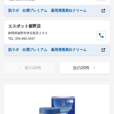
肌ラボ 白潤プレミアム 薬用浸透美白クリーム
エスポット裾野店
静岡県裾野市伊豆島田２９５
TEL: 055-992-3447
肌ラボ 白潤プレミアム 薬用浸透美白クリーム
前の
20
件
次の
20
件