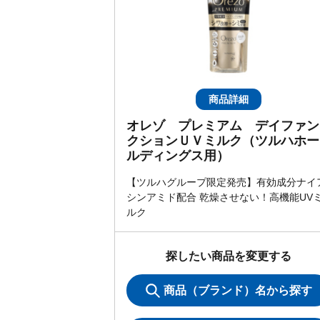
商品詳細
オレゾ プレミアム デイファン
クションＵＶミルク（ツルハホー
ルディングス用）
【ツルハグループ限定発売】有効成分ナイ
シンアミド配合 乾燥させない！高機能UV
ルク
探したい商品を変更する
商品（ブランド）名から探す