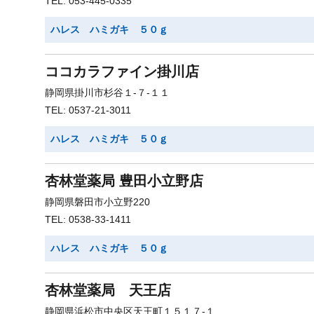
TEL: 053-445-0335
ハレス ハミガキ ５０ｇ
ココカラファイン掛川店
静岡県掛川市杉谷１-７-１１
TEL: 0537-21-3011
ハレス ハミガキ ５０ｇ
杏林堂薬局 豊田小立野店
静岡県磐田市小立野220
TEL: 0538-33-1411
ハレス ハミガキ ５０ｇ
杏林堂薬局 天王店
静岡県浜松市中央区天王町１５１７-１