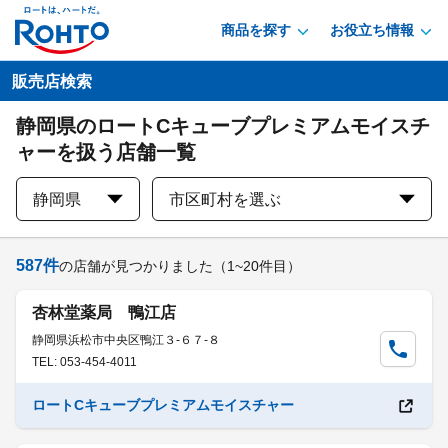
商品を探す
お役立ち情報
販売店検索
静岡県のロートCキューブプレミアムモイスチ
ャーを扱う店舗一覧
静岡県
市区町村を選ぶ
587
件
の店舗が見つかりました
（1~20件目）
杏林堂薬局 鴨江店
静岡県浜松市中央区鴨江３-６７-８
TEL: 053-454-4011
ロートCキューブプレミアムモイスチャー