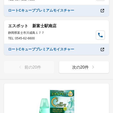
ロートCキューブプレミアムモイスチャー
エスポット 新富士駅南店
静岡県富士市川成島１７７
TEL: 0545-62-6600
ロートCキューブプレミアムモイスチャー
前の
20
件
次の
20
件