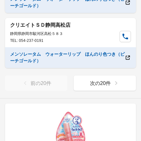
ーチゴールド）
クリエイトＳＤ静岡高松店
静岡県静岡市駿河区高松５８３
TEL: 054-237-0191
メンソレータム ウォーターリップ ほんのり色つき（ピ
ーチゴールド）
前の
20
件
次の
20
件