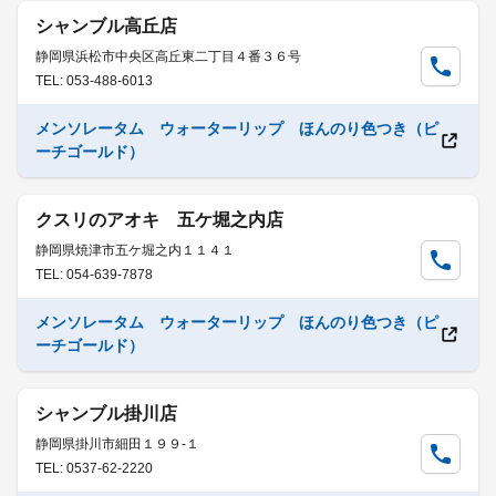
シャンブル高丘店
静岡県浜松市中央区高丘東二丁目４番３６号
TEL: 053-488-6013
メンソレータム ウォーターリップ ほんのり色つき（ピ
ーチゴールド）
クスリのアオキ 五ケ堀之内店
静岡県焼津市五ケ堀之内１１４１
TEL: 054-639-7878
メンソレータム ウォーターリップ ほんのり色つき（ピ
ーチゴールド）
シャンブル掛川店
静岡県掛川市細田１９９-１
TEL: 0537-62-2220