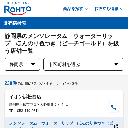
商品を探す
お役立ち情報
販売店検索
静岡県のメンソレータム ウォーターリッ
プ ほんのり色つき（ピーチゴールド）を扱
う店舗一覧
静岡県
市区町村を選ぶ
238
件
の店舗が見つかりました
（1~20件目）
イオン浜松西店
静岡県浜松市中央区入野町６２４４-１
TEL: 053-449-2611
メンソレータム ウォーターリップ ほんのり色つき（ピ