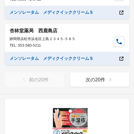
メンソレータム メディクイッククリームＳ
杏林堂薬局 西鹿島店
静岡県浜松市浜名区上島２３４５-５８５
TEL: 053-580-5211
メンソレータム メディクイッククリームＳ
前の
20
件
次の
20
件