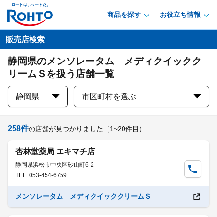
商品を探す
お役立ち情報
販売店検索
静岡県のメンソレータム メディクイックク
リームＳを扱う店舗一覧
静岡県
市区町村を選ぶ
258
件
の店舗が見つかりました
（1~20件目）
杏林堂薬局 エキマチ店
静岡県浜松市中央区砂山町6-2
TEL: 053-454-6759
メンソレータム メディクイッククリームＳ