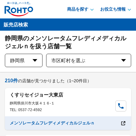
商品を探す
お役立ち情報
販売店検索
静岡県のメンソレータムフレディメディカル
ジェルｎを扱う店舗一覧
静岡県
市区町村を選ぶ
210
件
の店舗が見つかりました
（1~20件目）
くすりセイジョー大東店
静岡県掛川市大坂４１６-１
TEL: 0537-72-4592
メンソレータムフレディメディカルジェルｎ