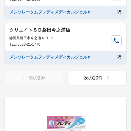
メンソレータムフレディメディカルジェルｎ
クリエイトＳＤ磐田今之浦店
静岡県磐田市今之浦４-１-２
TEL: 0538-21-1770
メンソレータムフレディメディカルジェルｎ
前の
20
件
次の
20
件