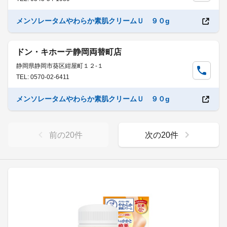
メンソレータムやわらか素肌クリームＵ ９０g
ドン・キホーテ静岡両替町店
静岡県静岡市葵区紺屋町１２-１
TEL: 0570-02-6411
メンソレータムやわらか素肌クリームＵ ９０g
前の
20
件
次の
20
件