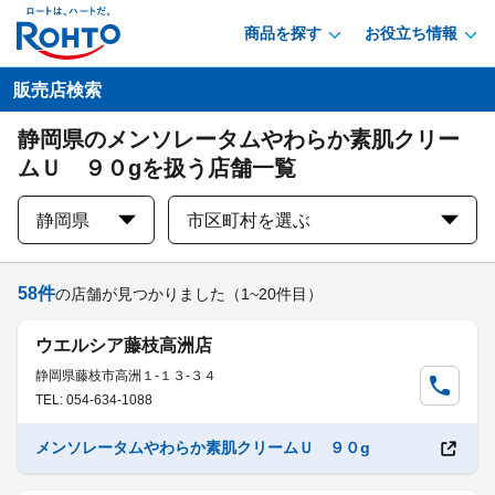
商品を探す
お役立ち情報
販売店検索
静岡県のメンソレータムやわらか素肌クリー
ムＵ ９０gを扱う店舗一覧
静岡県
市区町村を選ぶ
58
件
の店舗が見つかりました
（1~20件目）
ウエルシア藤枝高洲店
静岡県藤枝市高洲１-１３-３４
TEL: 054-634-1088
メンソレータムやわらか素肌クリームＵ ９０g