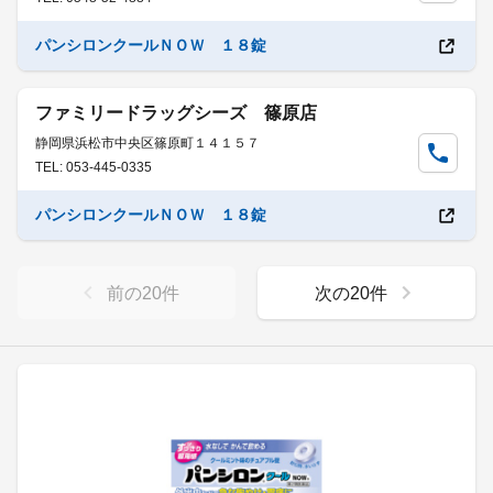
パンシロンクールＮＯＷ １８錠
ファミリードラッグシーズ 篠原店
静岡県浜松市中央区篠原町１４１５７
TEL: 053-445-0335
パンシロンクールＮＯＷ １８錠
前の
20
件
次の
20
件