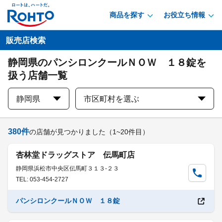
商品を探す
お役立ち情報
販売店検索
静岡県のパンシロンクールＮＯＷ １８錠を
扱う店舗一覧
静岡県
市区町村を選ぶ
380
件
の店舗が見つかりました
（1~20件目）
杏林堂ドラッグストア 伝馬町店
静岡県浜松市中央区伝馬町３１３-２３
TEL: 053-454-2727
パンシロンクールＮＯＷ １８錠