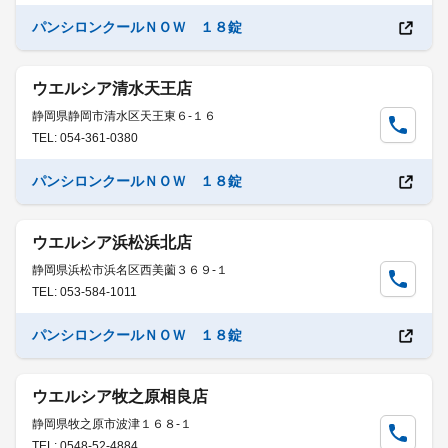
パンシロンクールＮＯＷ １８錠
ウエルシア清水天王店
静岡県静岡市清水区天王東６-１６
TEL: 054-361-0380
パンシロンクールＮＯＷ １８錠
ウエルシア浜松浜北店
静岡県浜松市浜名区西美薗３６９-１
TEL: 053-584-1011
パンシロンクールＮＯＷ １８錠
ウエルシア牧之原相良店
静岡県牧之原市波津１６８-１
TEL: 0548-52-4884