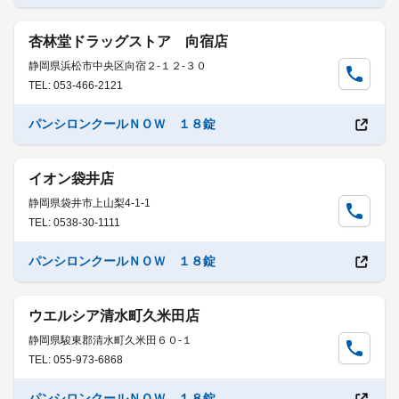
杏林堂ドラッグストア 向宿店
静岡県浜松市中央区向宿２-１２-３０
TEL: 053-466-2121
パンシロンクールＮＯＷ １８錠
イオン袋井店
静岡県袋井市上山梨4-1-1
TEL: 0538-30-1111
パンシロンクールＮＯＷ １８錠
ウエルシア清水町久米田店
静岡県駿東郡清水町久米田６０-１
TEL: 055-973-6868
パンシロンクールＮＯＷ １８錠