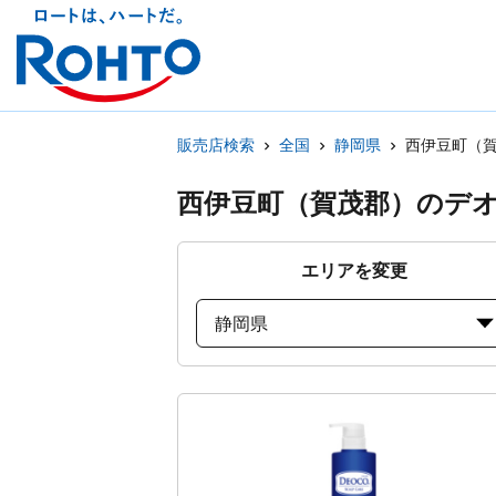
販売店検索
全国
静岡県
西伊豆町（
西伊豆町（賀茂郡）のデ
エリアを変更
静岡県