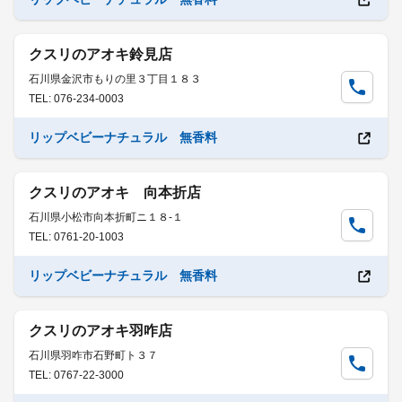
クスリのアオキ鈴見店
石川県金沢市もりの里３丁目１８３
TEL: 076-234-0003
リップベビーナチュラル 無香料
クスリのアオキ 向本折店
石川県小松市向本折町ニ１８-１
TEL: 0761-20-1003
リップベビーナチュラル 無香料
クスリのアオキ羽咋店
石川県羽咋市石野町ト３７
TEL: 0767-22-3000