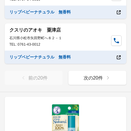
リップベビーナチュラル 無香料
クスリのアオキ 粟津店
石川県小松市矢田野町へ８２－１
TEL: 0761-43-0012
リップベビーナチュラル 無香料
前の
20
件
次の
20
件