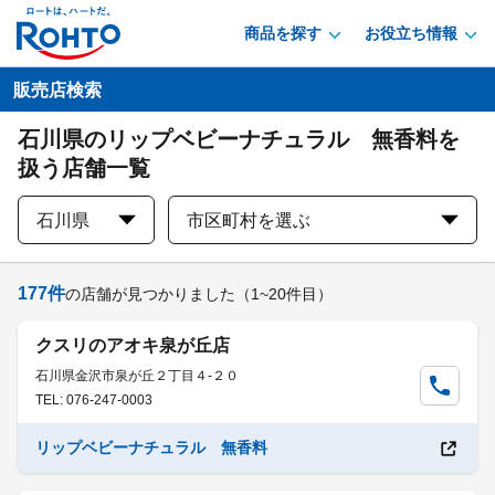
商品を探す
お役立ち情報
販売店検索
石川県のリップベビーナチュラル 無香料を
扱う店舗一覧
石川県
市区町村を選ぶ
177
件
の店舗が見つかりました
（1~20件目）
クスリのアオキ泉が丘店
石川県金沢市泉が丘２丁目４-２０
TEL: 076-247-0003
リップベビーナチュラル 無香料