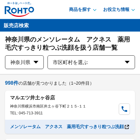
商品を探す
お役立ち情報
販売店検索
神奈川県のメンソレータム アクネス 薬用
毛穴すっきり粒つぶ洗顔を扱う店舗一覧
神奈川県
市区町村を選ぶ
998
件
の店舗が見つかりました
（1~20件目）
マルエツ井土ヶ谷店
神奈川県横浜市南区井土ヶ谷下町２１５-１１
TEL: 045-713-3911
メンソレータム アクネス 薬用毛穴すっきり粒つぶ洗顔