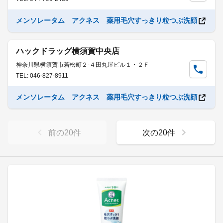
メンソレータム アクネス 薬用毛穴すっきり粒つぶ洗顔
ハックドラッグ横須賀中央店
神奈川県横須賀市若松町２-４田丸屋ビル１・２Ｆ
TEL: 046-827-8911
メンソレータム アクネス 薬用毛穴すっきり粒つぶ洗顔
前の
20
件
次の
20
件