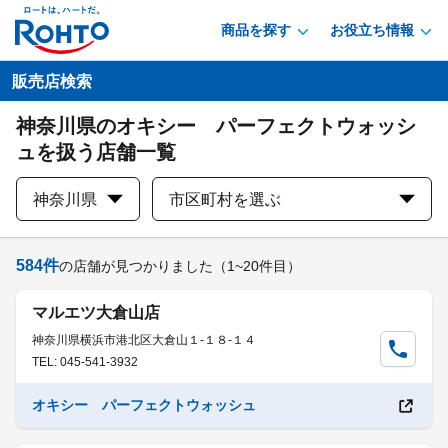
商品を探す
お役立ち情報
販売店検索
神奈川県のオキシー パーフェクトウォッシ
ュを扱う店舗一覧
神奈川県
市区町村を選ぶ
584
件
の店舗が見つかりました
（1~20件目）
マルエツ大倉山店
神奈川県横浜市港北区大倉山１-１８-１４
TEL: 045-541-3932
オキシー パーフェクトウォッシュ