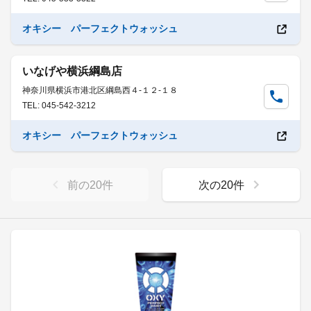
オキシー パーフェクトウォッシュ
いなげや横浜綱島店
神奈川県横浜市港北区綱島西４-１２-１８
TEL: 045-542-3212
オキシー パーフェクトウォッシュ
前の
20
件
次の
20
件