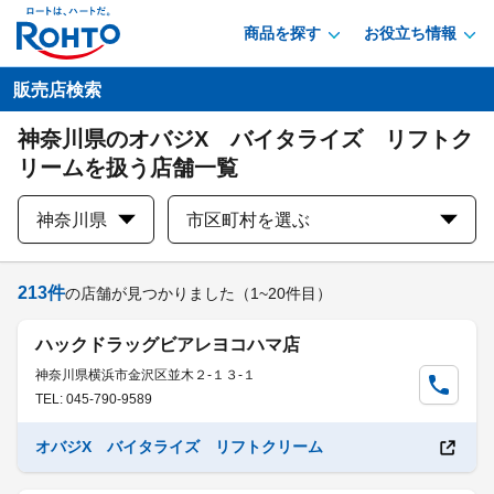
商品を探す
お役立ち情報
販売店検索
神奈川県のオバジX バイタライズ リフトク
リームを扱う店舗一覧
神奈川県
市区町村を選ぶ
213
件
の店舗が見つかりました
（1~20件目）
ハックドラッグビアレヨコハマ店
神奈川県横浜市金沢区並木２-１３-１
TEL: 045-790-9589
オバジX バイタライズ リフトクリーム