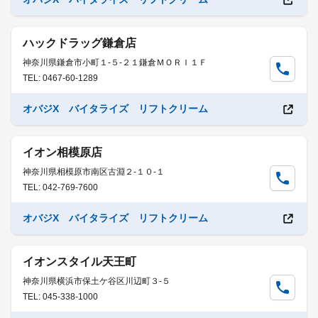
ハックドラッグ鎌倉店
神奈川県鎌倉市小町１-５-２１鎌倉ＭＯＲＩ１Ｆ
TEL: 0467-60-1289
オバジX バイタライズ リフトクリーム
イオン相模原店
神奈川県相模原市南区古淵２-１０-１
TEL: 042-769-7600
オバジX バイタライズ リフトクリーム
イオンスタイル天王町
神奈川県横浜市保土ケ谷区川辺町３-５
TEL: 045-338-1000