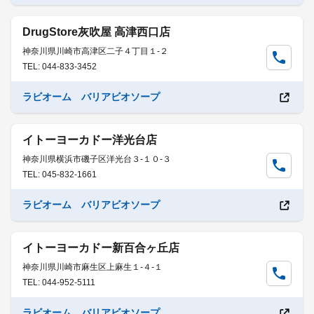
DrugStore灰吹屋 高津西口店
神奈川県川崎市高津区二子４丁目１-２
TEL: 044-833-3452
ラビオーム バリアビオソープ
イトーヨーカドー洋光台店
神奈川県横浜市磯子区洋光台３-１０-３
TEL: 045-832-1661
ラビオーム バリアビオソープ
イトーヨーカドー新百合ヶ丘店
神奈川県川崎市麻生区上麻生１-４-１
TEL: 044-952-5111
ラビオーム バリアビオソープ