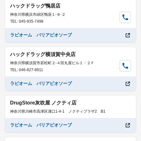
ハックドラッグ鴨居店
神奈川県横浜市緑区鴨居１-８-２
TEL: 045-935-7498
ラビオーム バリアビオソープ
ハックドラッグ横須賀中央店
神奈川県横須賀市若松町２-４田丸屋ビル１・２Ｆ
TEL: 046-827-8911
ラビオーム バリアビオソープ
DrugStore灰吹屋 ノクティ店
神奈川県川崎市高津区溝口1-4-1 ノクティプラザ2 B1
ラビオーム バリアビオソープ