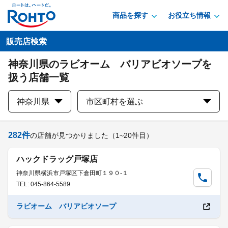
商品を探す
お役立ち情報
販売店検索
神奈川県のラビオーム バリアビオソープを
扱う店舗一覧
神奈川県
市区町村を選ぶ
282
件
の店舗が見つかりました
（1~20件目）
ハックドラッグ戸塚店
神奈川県横浜市戸塚区下倉田町１９０-１
TEL: 045-864-5589
ラビオーム バリアビオソープ