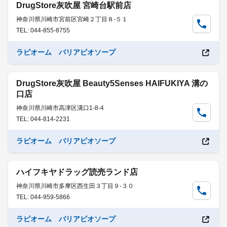
DrugStore灰吹屋 宮崎台駅前店
神奈川県川崎市宮前区宮崎２丁目８-５１
TEL: 044-855-8755
ラビオーム バリアビオソープ
DrugStore灰吹屋 Beauty5Senses HAIFUKIYA 溝の
口店
神奈川県川崎市高津区溝口1-8-4
TEL: 044-814-2231
ラビオーム バリアビオソープ
ハイフキヤドラッグ読売ランド店
神奈川県川崎市多摩区西生田３丁目９-３０
TEL: 044-959-5866
ラビオーム バリアビオソープ