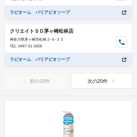
ラビオーム バリアビオソープ
クリエイトＳＤ茅ヶ崎松林店
神奈川県茅ヶ崎市松林２-６-３３
TEL: 0467-51-3056
ラビオーム バリアビオソープ
前の
20
件
次の
20
件