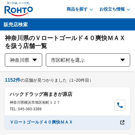
商品を探す
お役立ち情報
販売店検索
神奈川県のＶロートゴールド４０爽快ＭＡＸ
を扱う店舗一覧
神奈川県
市区町村を選ぶ
1152
件
の店舗が見つかりました
（1~20件目）
ハックドラッグ南まきが原店
神奈川県横浜市旭区柏町１２７
TEL: 045-360-3389
Ｖロートゴールド４０爽快ＭＡＸ