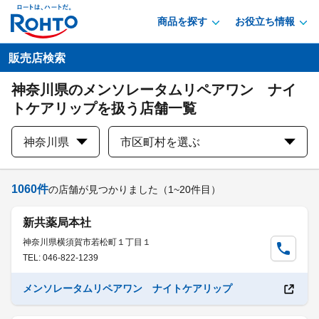
商品を探す
お役立ち情報
販売店検索
神奈川県のメンソレータムリペアワン ナイ
トケアリップを扱う店舗一覧
神奈川県
市区町村を選ぶ
1060
件
の店舗が見つかりました
（1~20件目）
新共薬局本社
神奈川県横須賀市若松町１丁目１
TEL: 046-822-1239
メンソレータムリペアワン ナイトケアリップ