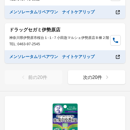
メンソレータムリペアワン ナイトケアリップ
ドラッグセガミ伊勢原店
神奈川県伊勢原市桜台１-１-７小田急マルシェ伊勢原店Ｂ棟２階
TEL: 0463-97-2545
メンソレータムリペアワン ナイトケアリップ
前の
20
件
次の
20
件