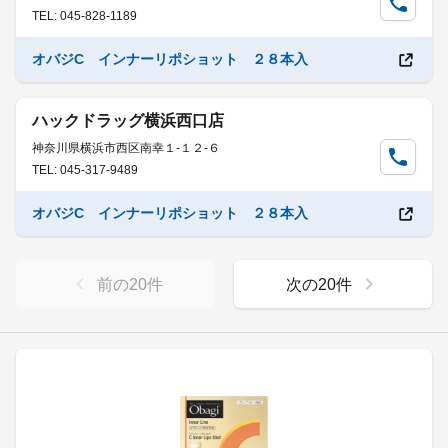
TEL: 045-828-1189
オバジC インナーリポショット ２８本入
ハックドラッグ横浜西口店
神奈川県横浜市西区南幸１-１２-６
TEL: 045-317-9489
オバジC インナーリポショット ２８本入
前の
20
件
次の
20
件