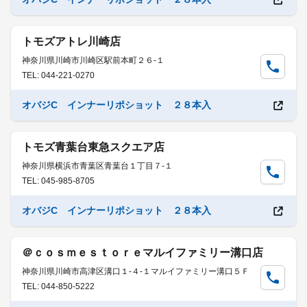
トモズアトレ川崎店
神奈川県川崎市川崎区駅前本町２６-１
TEL: 044-221-0270
オバジC インナーリポショット ２８本入
トモズ青葉台東急スクエア店
神奈川県横浜市青葉区青葉台１丁目７-１
TEL: 045-985-8705
オバジC インナーリポショット ２８本入
＠ｃｏｓｍｅｓｔｏｒｅマルイファミリー溝口店
神奈川県川崎市高津区溝口１-４-１マルイファミリー溝口５Ｆ
TEL: 044-850-5222