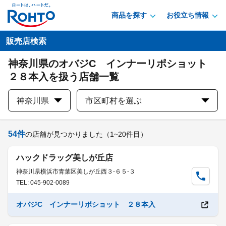
商品を探す
お役立ち情報
販売店検索
神奈川県のオバジC インナーリポショット
２８本入を扱う店舗一覧
神奈川県
市区町村を選ぶ
54
件
の店舗が見つかりました
（1~20件目）
ハックドラッグ美しが丘店
神奈川県横浜市青葉区美しが丘西３-６５-３
TEL: 045-902-0089
オバジC インナーリポショット ２８本入