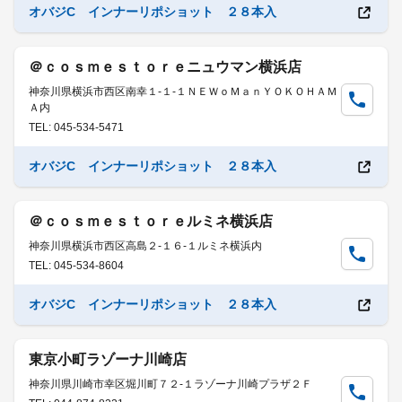
オバジC インナーリポショット ２８本入
＠ｃｏｓｍｅｓｔｏｒｅニュウマン横浜店
神奈川県横浜市西区南幸１-１-１ＮＥＷｏＭａｎＹＯＫＯＨＡＭ
Ａ内
TEL: 045-534-5471
オバジC インナーリポショット ２８本入
＠ｃｏｓｍｅｓｔｏｒｅルミネ横浜店
神奈川県横浜市西区高島２-１６-１ルミネ横浜内
TEL: 045-534-8604
オバジC インナーリポショット ２８本入
東京小町ラゾーナ川崎店
神奈川県川崎市幸区堀川町７２-１ラゾーナ川崎プラザ２Ｆ